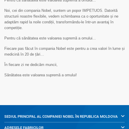
Pentru că sănătatea este valoarea supremă a omului...
Noi, cei din compania Nobel, suntem un popor IMPETUOS. Datorită
structurii noastre flexibile, vedem schimbarea ca o oportunitate și ne
adaptăm rapid la noile condiții, transformându-le într-un avantaj în
competiție.
Pentru că sănătatea este valoarea supremă a omului...
Fiecare pas făcut în compania Nobel este pentru a crea valori în lume și
medicină în 20 de țări…
În fiecare zi ne dedicăm muncii,
Sănătatea este valoarea supremă a omului!
SEDIUL PRINCIPAL AL COMPANIEI NOBEL ÎN REPUBLICA MOLDOVA
ADRESELE FABRICILOR