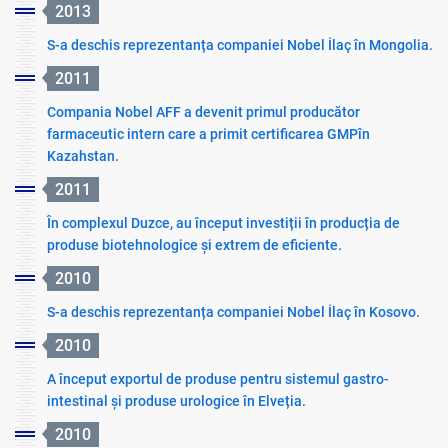
2013
S-a deschis reprezentanța companiei Nobel İlaç în Mongolia.
2011
Compania Nobel AFF a devenit primul producător
farmaceutic intern care a primit certificarea GMPîn
Kazahstan.
2011
În complexul Duzce, au început investiții în producția de
produse biotehnologice și extrem de eficiente.
2010
S-a deschis reprezentanța companiei Nobel İlaç în Kosovo.
2010
A început exportul de produse pentru sistemul gastro-
intestinal și produse urologice în Elveția.
2010