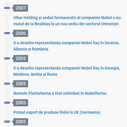
2007
Ulkar Holding și sediul farmaceutic al companiei Nobel s-au
mutat de la Besiktaș la un nou sediu din sectorul Umraniye.
2006
S-a deschis reprezentanța companiei Nobel İlaç în Ucraina,
Albania și România.
2005
S-a deschis reprezentanța companiei Nobel İlaç în Georgia,
Moldova, Serbia și Rusia
2005
Numele Plantafarma a fost schimbat în Nobelfarma.
2005
Primul export de produse finite în UE (Germania)
2005