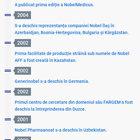
A publicat prima ediție a NobelMedicus.
2004
S-a deschis reprezentanța companiei Nobel İlaç în
Azerbaidjan, Bosnia-Herțegovina, Bulgaria și Kârgâzstan.
2002
Prima facilitate de producție străină sub numele de Nobel
AFF a fost creată în Kazahstan.
2002
Generinobel s-a deschis în Germania.
2002
Primul centru de cercetare din domeniul său FARGEM a fost
deschis la întreprinderea din Duzce.
2001
Nobel Pharmsanoat s-a deschis în Uzbekistan.