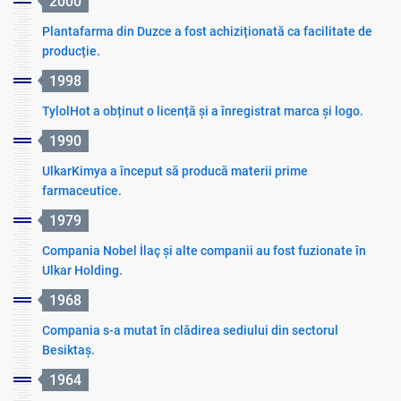
2000
Plantafarma din Duzce a fost achiziționată ca facilitate de
producție.
1998
TylolHot a obținut o licență și a înregistrat marca și logo.
1990
UlkarKimya a început să producă materii prime
farmaceutice.
1979
Compania Nobel İlaç și alte companii au fost fuzionate în
Ulkar Holding.
1968
Compania s-a mutat în clădirea sediului din sectorul
Besiktaș.
1964