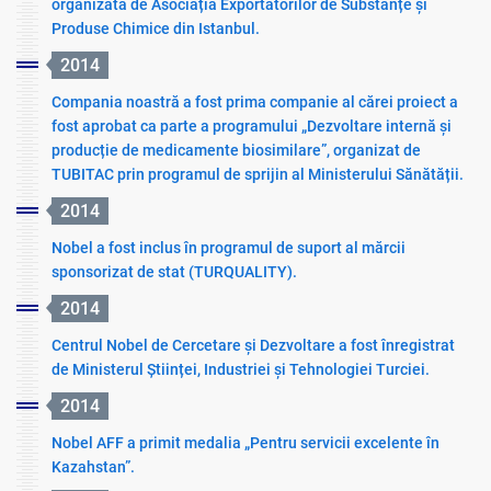
organizată de Asociația Exportatorilor de Substanțe și
Produse Chimice din Istanbul.
2014
Compania noastră a fost prima companie al cărei proiect a
fost aprobat ca parte a programului „Dezvoltare internă și
producție de medicamente biosimilare”, organizat de
TUBITAC prin programul de sprijin al Ministerului Sănătății.
2014
Nobel a fost inclus în programul de suport al mărcii
sponsorizat de stat (TURQUALITY).
2014
Centrul Nobel de Cercetare și Dezvoltare a fost înregistrat
de Ministerul Științei, Industriei și Tehnologiei Turciei.
2014
Nobel AFF a primit medalia „Pentru servicii excelente în
Kazahstan”.