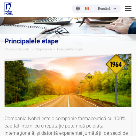
Română
Principalele etape
Pagina principală
Corporativă
Principalele etape
Compania Nobel este o companie farmaceutică cu 100%
capital intern, cu o reputație puternică pe piața
internațională, și datorită experienței jumătății de secol de