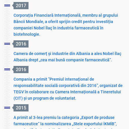
2017
Corporația Financiară Internațională, membru al grupului
Băncii Mondiale, a oferit sprijin credit pentru investiția
companiei Nobel İlaç în industria farmaceutică în
biotehnologie.
2016
Camera de comerț și industrie din Albania a ales Nobel İlaç
Albania drept „cea mai bună companie farmaceutică”.
2016
Compania a primit ”Premiul internațional de
responsabilitate socială corporativă din 2016”, organizat de
TEGV în colaborare cu Camera Internațională a Tineretului
(CIT) și un program de voluntariat.
2015
A primit al 3-lea premiu la categoria „Export de produse
farmaceutice” la nominalizarea „Stele exportului İKMİB”,