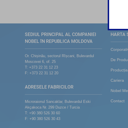
SEDIUL PRINCIPAL AL COMPANIEI
HARTA S
NOBEL ÎN REPUBLICA MOLDOVA
Corporati
Or. Chișinău, sectorul Rîșcani, Bulevardul
De Produc
Moscovei 6, of. 25
T: +373 22 31 12 23
Producția
F: +373 22 31 12 20
Cariera
ADRESELE FABRICILOR
Nobel Me
Contact
Microraionul Sancaklar, Bulevardul Eski
Akçakoca Nr. 299 Duzce / Turcia
T: +90 380 526 30 60
F: +90 380 526 30 43