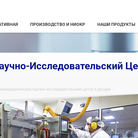
АТИВНАЯ
ПРОИЗВОДСТВО И НИОКР
НАШИ ПРОДУКТЫ
аучно-Исследовательский Це
армацевтический Научно-Исследовательский Центр в Дюздже