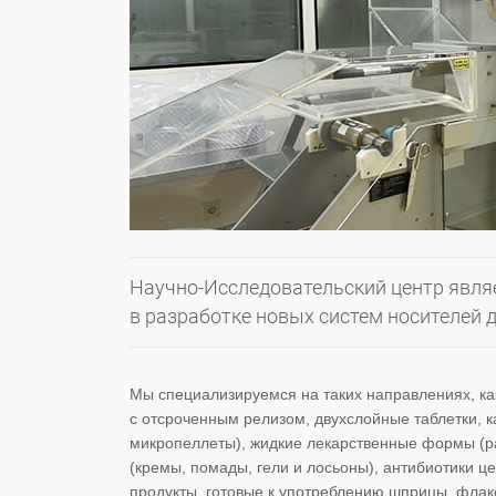
Научно-Исследовательский центр явля
в разработке новых систем носителей 
Мы специализируемся на таких направлениях, к
с отсроченным релизом, двухслойные таблетки, к
микропеллеты), жидкие лекарственные формы (ра
(кремы, помады, гели и лосьоны), антибиотики
продукты, готовые к употреблению шприцы, флак