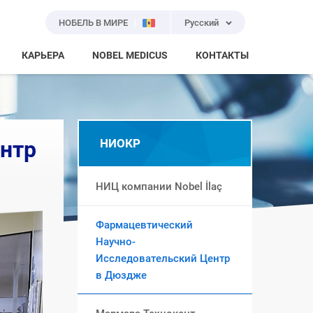
НОБЕЛЬ В МИРЕ
Русский
КАРЬЕРА
NOBEL MEDICUS
КОНТАКТЫ
нтр
НИОКР
НИЦ компании Nobel İlaç
Фармацевтический
Научно-
Исследовательский Центр
в Дюздже