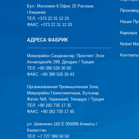
Бул. Московеи 6 Офис 25 Рискани,
Производ
г.Кишинев
ТЕЛ: +373 22 31 12 23
Наши Пр
ФАКС: +373 22 31 12 20
Карьера
АДРЕСА ФАБРИК
Nobel Me
Контакты
Микрорайон Санджаклар, Проспект Эски
Акчакоджа№ 299, Дюздже / Турция
ТЕЛ: +90 380 526 30 60
ФАКС: +90 380 526 30 43
Организованная Промышленная Зона,
Микрорайон Газиосманпаша, Бульвар
Фатих №9, Черкезкей, Текирдаг / Турция
ТЕЛ: +90 282 735 17 35
ФАКС: +90 282 735 17 45
ул. Шевченко 162 Е 050008 Алматы /
Казахстан
ТЕЛ: +7 727 399 50 50