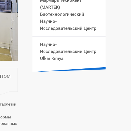
Мармара Технокент
(MARTEK)
Биотехнологический
Научно-
Исследовательский Центр
Научно-
Исследовательский Центр
Ulkar Kimya
ытом
таблетки
 формы
рованные