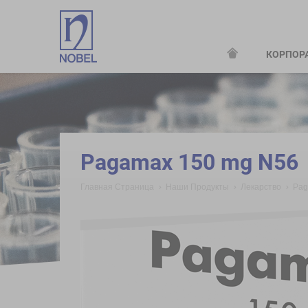
КОРПОР
;
Pagamax 150 mg N56
Главная Страница
Наши Продукты
Лекарство
Pag