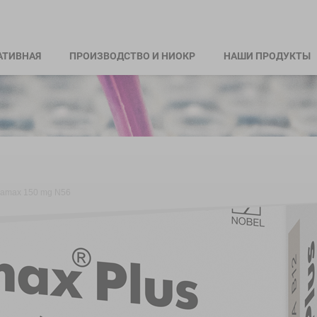
АТИВНАЯ
ПРОИЗВОДСТВО И НИОКР
НАШИ ПРОДУКТЫ
amax 150 mg N56