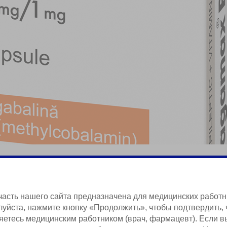
нерализованное тревожное расстройство
часть нашего сайта предназначена для медицинских работн
уйста, нажмите кнопку «Продолжить», чтобы подтвердить, 
яетесь медицинским работником (врач, фармацевт). Если в
Краткая Информация о Продукции