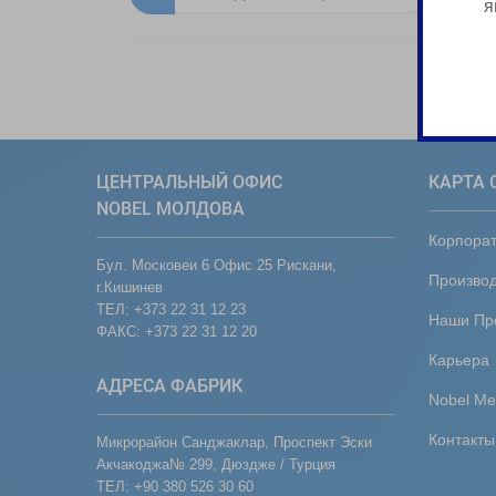
я
ЦЕНТРАЛЬНЫЙ ОФИС
КАРТА 
NOBEL МОЛДОВА
Корпора
Бул. Московеи 6 Офис 25 Рискани,
Производ
г.Кишинев
ТЕЛ: +373 22 31 12 23
Наши Пр
ФАКС: +373 22 31 12 20
Карьера
АДРЕСА ФАБРИК
Nobel Me
Контакты
Микрорайон Санджаклар, Проспект Эски
Акчакоджа№ 299, Дюздже / Турция
ТЕЛ: +90 380 526 30 60