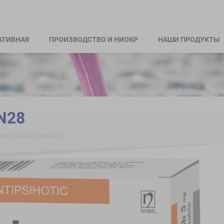
АТИВНАЯ
ПРОИЗВОДСТВО И НИОКР
НАШИ ПРОДУКТЫ
 N28
zol® EasyTab 5mg N28