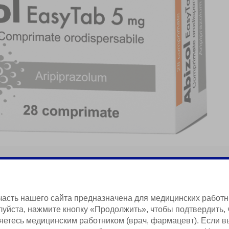
часть нашего сайта предназначена для медицинских работн
уйста, нажмите кнопку «Продолжить», чтобы подтвердить, 
яетесь медицинским работником (врач, фармацевт). Если в
Краткая Информация о Продукции