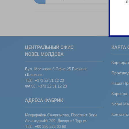
я
ЦЕНТРАЛЬНЫЙ ОФИС
КАРТА 
NOBEL МОЛДОВА
Корпора
Бул. Московеи 6 Офис 25 Рискани,
Производ
г.Кишинев
ТЕЛ: +373 22 31 12 23
Наши Пр
ФАКС: +373 22 31 12 20
Карьера
АДРЕСА ФАБРИК
Nobel Me
Контакты
Микрорайон Санджаклар, Проспект Эски
Акчакоджа№ 299, Дюздже / Турция
ТЕЛ: +90 380 526 30 60